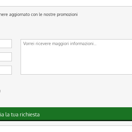
anere aggiornato con le nostre promozioni
g
ia la tua richiesta