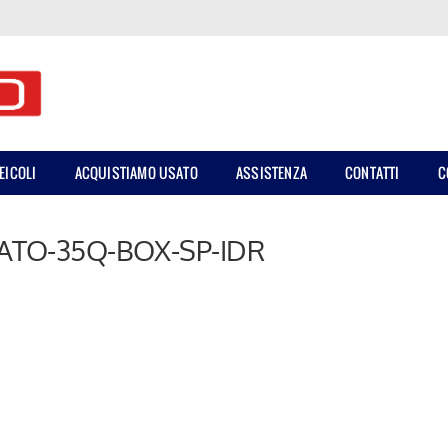
EICOLI
ACQUISTIAMO USATO
ASSISTENZA
CONTATTI
C
CATO-35Q-BOX-SP-IDR