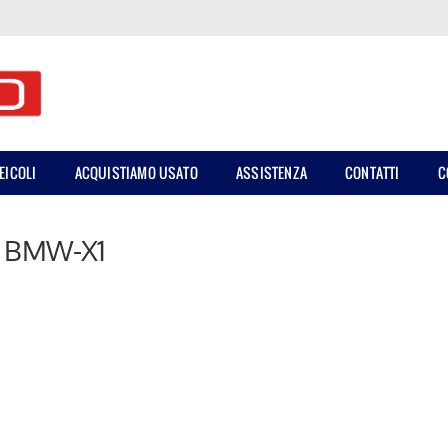
EICOLI
ACQUISTIAMO USATO
ASSISTENZA
CONTATTI
C
BMW-X1