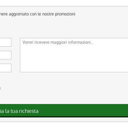
anere aggiornato con le nostre promozioni
g
ia la tua richiesta