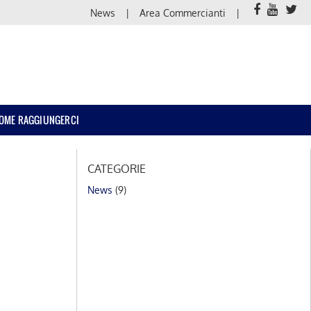
News
Area Commercianti
OME RAGGIUNGERCI
CATEGORIE
News
(9)