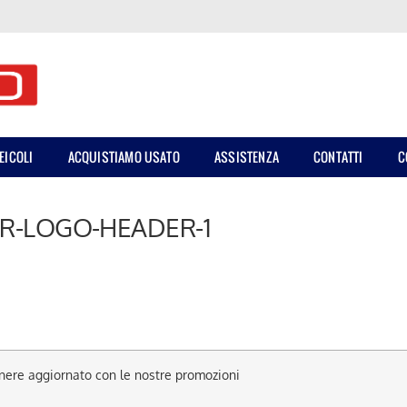
EICOLI
ACQUISTIAMO USATO
ASSISTENZA
CONTATTI
C
R-LOGO-HEADER-1
anere aggiornato con le nostre promozioni