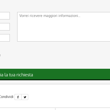
g
ia la tua richiesta
Condividi